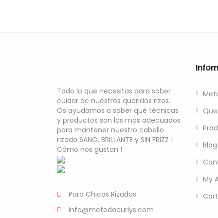
Infor
Todo lo que necesitas para saber
Meto
cuidar de nuestros queridos rizos.
Os ayudamos a saber qué técnicas
Que 
y productos son los más adecuados
Prod
para mantener nuestro cabello
rizado SANO, BRILLANTE y SIN FRIZZ !
Blog
Cómo nos gustan !
Con
My 
Para Chicas Rizadas
Cart
info@metodocurlys.com