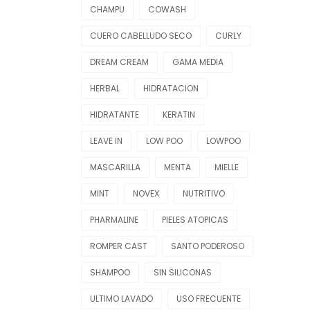
CHAMPU
COWASH
CUERO CABELLUDO SECO
CURLY
DREAM CREAM
GAMA MEDIA
HERBAL
HIDRATACION
HIDRATANTE
KERATIN
LEAVE IN
LOW POO
LOWPOO
MASCARILLA
MENTA
MIELLE
MINT
NOVEX
NUTRITIVO
PHARMALINE
PIELES ATOPICAS
ROMPER CAST
SANTO PODEROSO
SHAMPOO
SIN SILICONAS
ULTIMO LAVADO
USO FRECUENTE