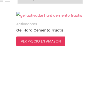
VER PRECIO EN
AMAZON
Activadores
Gel Hard Cemento Fructis
VER PRECIO EN AMAZON