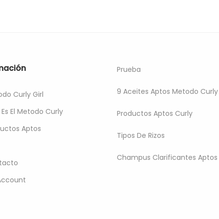
mación
Prueba
9 Aceites Aptos Metodo Curly 
do Curly Girl
Es El Metodo Curly
Productos Aptos Curly
uctos Aptos
Tipos De Rizos
Champus Clarificantes Aptos
tacto
Account