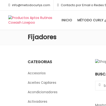
info@metodocurlys.com
Contacto por Email o Redes 
INICIO
MÉTODO CURLY ¿
Fijadores
CATEGORIAS
Accesorios
BUSC
Aceites Capilares
Search
Acondicionadores
Activadores
Mostra