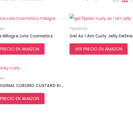
VER PRECIO EN
VER PRECIO EN
AMAZON
AMAZON
res
Fijadores
 Milagre Lola Cosmetics
Gel As I Am Curly Jelly Define
 PRECIO EN AMAZON
VER PRECIO EN AMAZON
VER PRECIO EN
AMAZON
res
GEL ORIGINAL CURLING CUSTARD KINKY CURLY
 PRECIO EN AMAZON