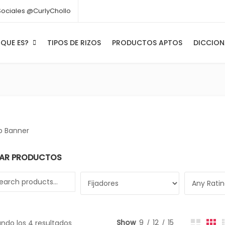
Sociales @CurlyChollo
QUE ES?
TIPOS DE RIZOS
PRODUCTOS APTOS
DICCION
AR PRODUCTOS
 for:
Show
9
12
15
ndo los 4 resultados